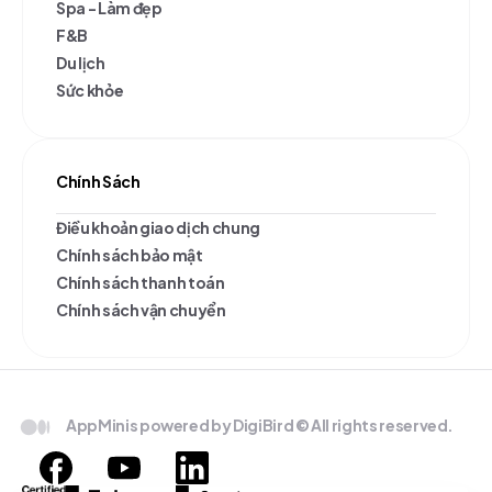
Spa - Làm đẹp
F&B
Du lịch
Sức khỏe
Chính Sách
Điều khoản giao dịch chung
Chính sách bảo mật
Chính sách thanh toán
Chính sách vận chuyển
AppMinis powered by DigiBird © All rights reserved.