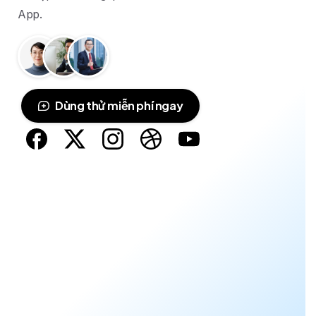
App.
Dùng thử miễn phí ngay