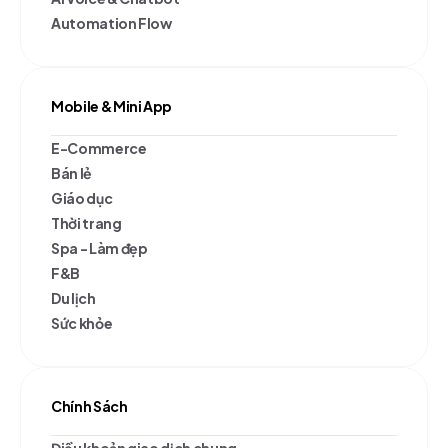
Automation Flow
Mobile & Mini App
E-Commerce
Bán lẻ
Giáo dục
Thời trang
Spa - Làm đẹp
F&B
Du lịch
Sức khỏe
Chính Sách
Điều khoản giao dịch chung