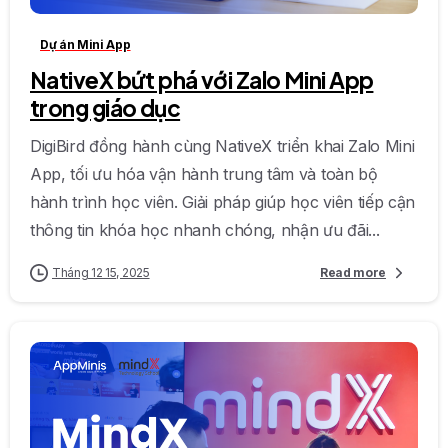
Dự án Mini App
NativeX bứt phá với Zalo Mini App
trong giáo dục
DigiBird đồng hành cùng NativeX triển khai Zalo Mini
App, tối ưu hóa vận hành trung tâm và toàn bộ
hành trình học viên. Giải pháp giúp học viên tiếp cận
thông tin khóa học nhanh chóng, nhận ưu đãi...
Tháng 12 15, 2025
Read more