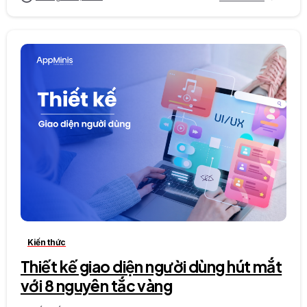
0
0
Kiến thức
Thiết kế giao diện người dùng hút mắt
với 8 nguyên tắc vàng