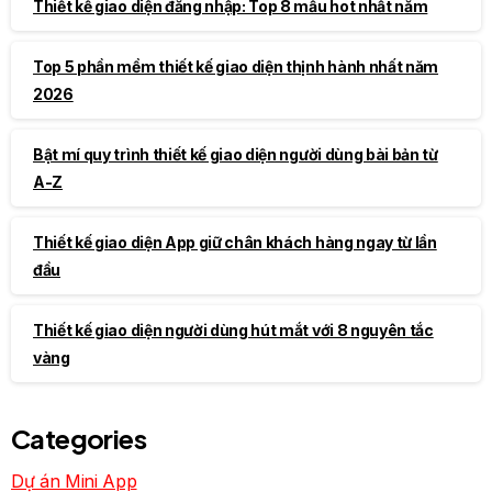
Thiết kế giao diện đăng nhập: Top 8 mẫu hot nhất năm
Top 5 phần mềm thiết kế giao diện thịnh hành nhất năm
2026
Bật mí quy trình thiết kế giao diện người dùng bài bản từ
A-Z
Thiết kế giao diện App giữ chân khách hàng ngay từ lần
đầu
Thiết kế giao diện người dùng hút mắt với 8 nguyên tắc
vàng
Categories
Dự án Mini App