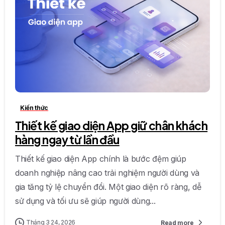
0
0
Kiến thức
Thiết kế giao diện App giữ chân khách
hàng ngay từ lần đầu
Thiết kế giao diện App chính là bước đệm giúp
doanh nghiệp nâng cao trải nghiệm người dùng và
gia tăng tỷ lệ chuyển đổi. Một giao diện rõ ràng, dễ
sử dụng và tối ưu sẽ giúp người dùng...
Tháng 3 24, 2026
Read more