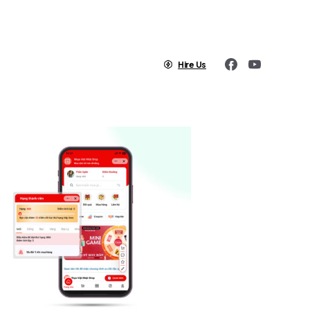
Hire Us