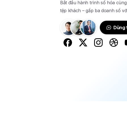
Bắt đầu hành trình số hóa cùng
tệp khách – gấp ba doanh số vớ
Dùng 