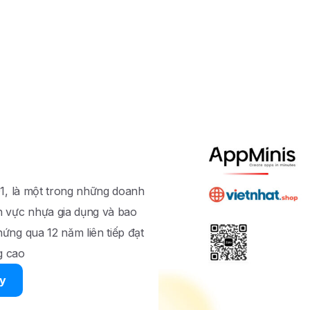
01, là một trong những doanh
h vực nhựa gia dụng và bao
ứng qua 12 năm liên tiếp đạt
g cao
ay