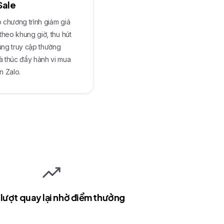
Sale
 chương trình giảm giá
 theo khung giờ, thu hút
ùng truy cập thường
à thúc đẩy hành vi mua
n Zalo.
lượt quay lại nhờ điểm thưởng