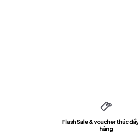
Flash Sale & voucher thúc đẩ
hàng