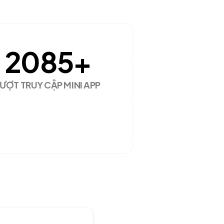
2085
+
ƯỢT TRUY CẬP MINI APP