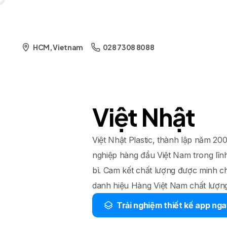
028 7308 8088
HCM, Vietnam
Việt Nhật
Việt Nhật Plastic, thành lập năm 20
nghiệp hàng đầu Việt Nam trong lĩn
bì. Cam kết chất lượng được minh ch
danh hiệu Hàng Việt Nam chất lượn
Trải nghiệm thiết kế app ng