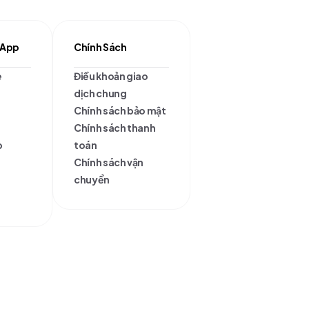
 App
Chính Sách
e
Điều khoản giao
dịch chung
Chính sách bảo mật
Chính sách thanh
p
toán
Chính sách vận
chuyển