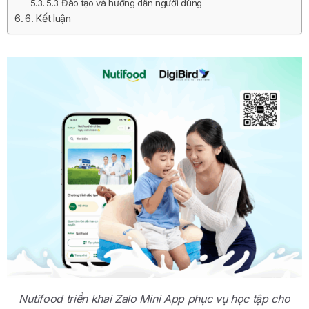
5.3 Đào tạo và hướng dẫn người dùng
6. Kết luận
Nutifood triển khai Zalo Mini App phục vụ học tập cho