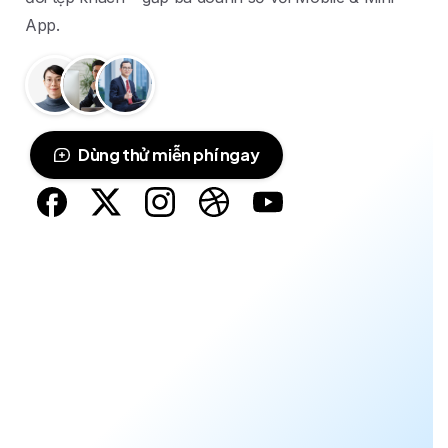
App.
Dùng thử miễn phí ngay