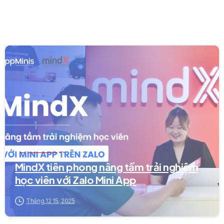
0
Dự án Mini App
MindX tiên phong nâng tầm trải nghiệm
học viên với Zalo Mini App
Tháng 12 15, 2025