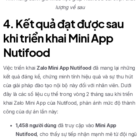
lượng về sau
4. Kết quả đạt được sau
khi triển khai Mini App
Nutifood
Việc triển khai
Zalo Mini App Nutifood
đã mang lại những
kết quả đáng kể, chứng minh tính hiệu quả và sự thu hút
của giải pháp đào tạo nội bộ này đối với nhân viên. Dưới
đây là các số liệu cụ thể trong vòng 2 tháng sau khi triển
khai Zalo Mini App của Nutifood, phản ánh mức độ thành
công của dự án lần này:
1,458 người dùng
đã truy cập vào
Mini App
Nutifood
, cho thấy sự tiếp nhận mạnh mẽ từ đội ngũ