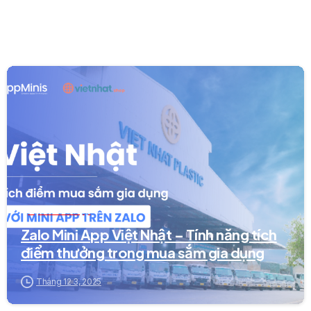
0
Dự án Mini App
Zalo Mini App Việt Nhật – Tính năng tích
điểm thưởng trong mua sắm gia dụng
Tháng 12 3, 2025