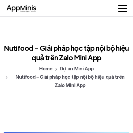
Nutifood
–
Giải
pháp
học
tập
nội
bộ
hiệu
quả
trên
Zalo
Mini
App
Home
Dự án Mini App
Nutifood – Giải pháp học tập nội bộ hiệu quả trên
Zalo Mini App