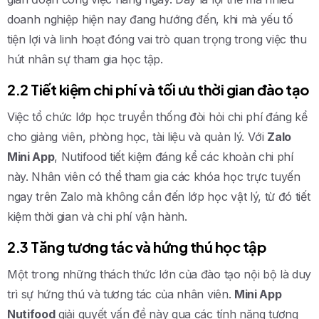
doanh nghiệp hiện nay đang hướng đến, khi mà yếu tố
tiện lợi và linh hoạt đóng vai trò quan trọng trong việc thu
hút nhân sự tham gia học tập.
2.2 Tiết kiệm chi phí và tối ưu thời gian đào tạo
Việc tổ chức lớp học truyền thống đòi hỏi chi phí đáng kể
cho giảng viên, phòng học, tài liệu và quản lý. Với
Zalo
Mini App
, Nutifood tiết kiệm đáng kể các khoản chi phí
này. Nhân viên có thể tham gia các khóa học trực tuyến
ngay trên Zalo mà không cần đến lớp học vật lý, từ đó tiết
kiệm thời gian và chi phí vận hành.
2.3 Tăng tương tác và hứng thú học tập
Một trong những thách thức lớn của đào tạo nội bộ là duy
trì sự hứng thú và tương tác của nhân viên.
Mini App
Nutifood
giải quyết vấn đề này qua các tính năng tương