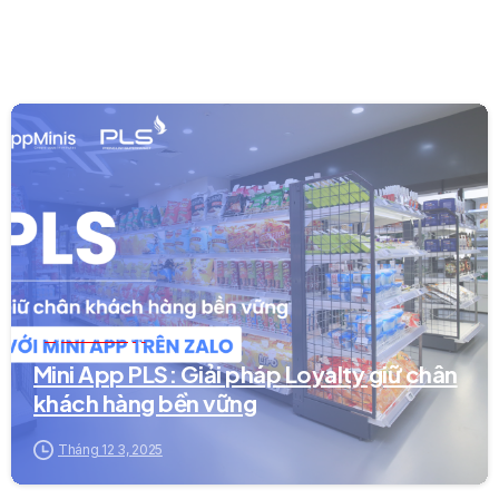
0
Dự án Mini App
Mini App PLS: Giải pháp Loyalty giữ chân
khách hàng bền vững
Tháng 12 3, 2025