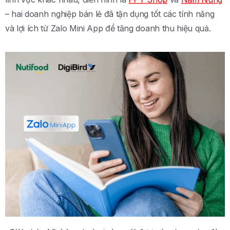
– hai doanh nghiệp bán lẻ đã tận dụng tốt các tính năng
và lợi ích từ Zalo Mini App để tăng doanh thu hiệu quả.