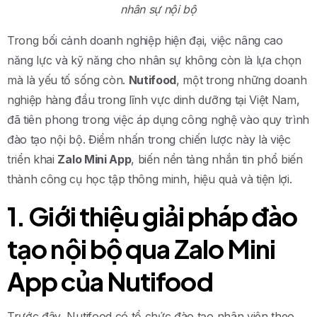
nhân sự nội bộ
Trong bối cảnh doanh nghiệp hiện đại, việc nâng cao
năng lực và kỹ năng cho nhân sự không còn là lựa chọn
mà là yếu tố sống còn.
Nutifood
, một trong những doanh
nghiệp hàng đầu trong lĩnh vực dinh dưỡng tại Việt Nam,
đã tiên phong trong việc áp dụng công nghệ vào quy trình
đào tạo nội bộ. Điểm nhấn trong chiến lược này là việc
triển khai
Zalo Mini App
, biến nền tảng nhắn tin phổ biến
thành công cụ học tập thông minh, hiệu quả và tiện lợi.
1. Giới thiệu giải pháp đào
tạo nội bộ qua Zalo Mini
App của Nutifood
Trước đây, Nutifood có tổ chức đào tạo nhân viên theo