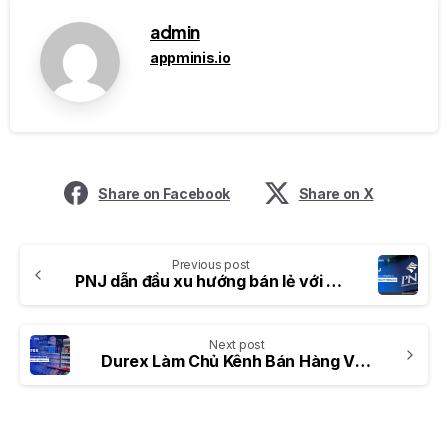
admin
appminis.io
Share on Facebook
Share on X
Previous post
PNJ dẫn đầu xu hướng bán lẻ với Mini App trên Zalo
Next post
Durex Làm Chủ Kênh Bán Hàng Với Zalo Mini App Durex