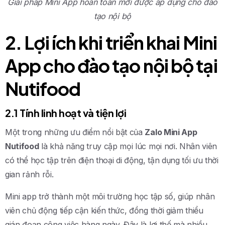
Giải pháp Mini App hoàn toàn mới được áp dụng cho đào
tạo nội bộ
2. Lợi ích khi triển khai Mini
App cho đào tạo nội bộ tại
Nutifood
2.1 Tính linh hoạt và tiện lợi
Một trong những ưu điểm nổi bật của
Zalo Mini App
Nutifood
là khả năng truy cập mọi lúc mọi nơi. Nhân viên
có thể học tập trên điện thoại di động, tận dụng tối ưu thời
gian rảnh rỗi.
Mini app trở thành một môi trường học tập số, giúp nhân
viên chủ động tiếp cận kiến thức, đồng thời giảm thiểu
gián đoạn công việc hàng ngày. Đây là lợi thế mà nhiều