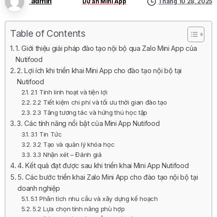
admin
Dự án Mini App
Tháng 10 28, 2025
Table of Contents
1. Giới thiệu giải pháp đào tạo nội bộ qua Zalo Mini App của
Nutifood
2. Lợi ích khi triển khai Mini App cho đào tạo nội bộ tại
Nutifood
2.1 Tính linh hoạt và tiện lợi
2.2 Tiết kiệm chi phí và tối ưu thời gian đào tạo
2.3 Tăng tương tác và hứng thú học tập
3. Các tính năng nổi bật của Mini App Nutifood
3.1 Tin Tức
3.2 Tạo và quản lý khóa học
3.3 Nhận xét – Đánh giá
4. Kết quả đạt được sau khi triển khai Mini App Nutifood
5. Các bước triển khai Zalo Mini App cho đào tạo nội bộ tại
doanh nghiệp
5.1 Phân tích nhu cầu và xây dựng kế hoạch
5.2 Lựa chọn tính năng phù hợp