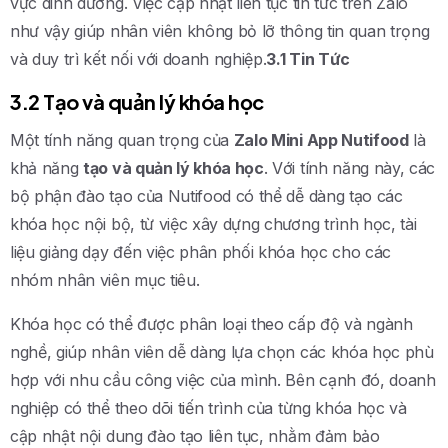
vực dinh dưỡng. Việc cập nhật liên tục tin tức trên Zalo
như vậy giúp nhân viên không bỏ lỡ thông tin quan trọng
và duy trì kết nối với doanh nghiệp.
3.1 Tin Tức
3.2 Tạo và quản lý khóa học
Một tính năng quan trọng của
Zalo Mini App Nutifood
là
khả năng
tạo và quản lý khóa học
. Với tính năng này, các
bộ phận đào tạo của Nutifood có thể dễ dàng tạo các
khóa học nội bộ, từ việc xây dựng chương trình học, tài
liệu giảng dạy đến việc phân phối khóa học cho các
nhóm nhân viên mục tiêu.
Khóa học có thể được phân loại theo cấp độ và ngành
nghề, giúp nhân viên dễ dàng lựa chọn các khóa học phù
hợp với nhu cầu công việc của mình. Bên cạnh đó, doanh
nghiệp có thể theo dõi tiến trình của từng khóa học và
cập nhật nội dung đào tạo liên tục, nhằm đảm bảo