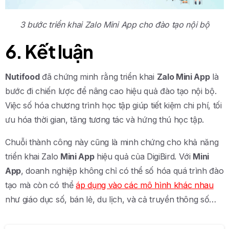
3 bước triển khai Zalo Mini App cho đào tạo nội bộ
6. Kết luận
Nutifood
đã chứng minh rằng triển khai
Zalo Mini App
là
bước đi chiến lược để nâng cao hiệu quả đào tạo nội bộ.
Việc số hóa chương trình học tập giúp tiết kiệm chi phí, tối
ưu hóa thời gian, tăng tương tác và hứng thú học tập.
Chuỗi thành công này cũng là minh chứng cho khả năng
triển khai Zalo
Mini App
hiệu quả của DigiBird. Với
Mini
App
, doanh nghiệp không chỉ có thể số hóa quá trình đào
tạo mà còn có thể
áp dụng vào các mô hình khác nhau
như giáo dục số, bán lẻ, du lịch, và cả truyền thông số…